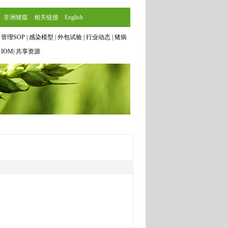
非洲猪瘟
相关链接
English
|
管理SOP
|
感染模型
|
外包试验
|
行业动态
|
猪病
|
IOM
|
共享资源