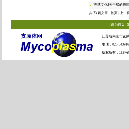
[
养猪文化
]
关于猪的典
共
73
篇文章 首页 | 上一页
|
设为首页
|
江苏省南京市玄武
电话：025-84391
版权所有：江苏省