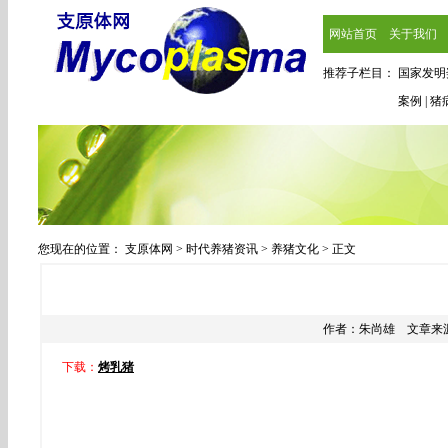
网站首页
关于我们
推荐子栏目：
国家发明
案例
|
猪
您现在的位置：
支原体网
>
时代养猪资讯
>
养猪文化
> 正文
作者：
朱尚雄
文章来
下载：
烤乳猪